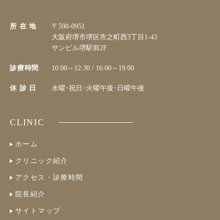
所 在 地
〒590-0951
大阪府堺市堺区市之町西3丁目1-43
サンビル堺駅前2F
診療時間
10:00～12:30 / 16:00～19:00
休 診 日
水曜･祝日･火曜午後･日曜午後
CLINIC
ホーム
クリニック紹介
アクセス・診療時間
院長紹介
サイトマップ