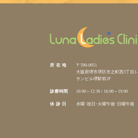
所 在 地
〒590-0951
大阪府堺市堺区市之町西3丁目1-
サンビル堺駅前2F
診療時間
10:00～12:30 / 16:00～19:00
休 診 日
水曜･祝日･火曜午後･日曜午後