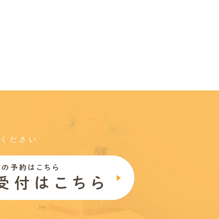
談ください