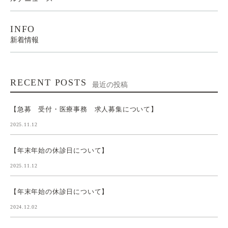
INFO
新着情報
RECENT POSTS
最近の投稿
【急募 受付・医療事務 求人募集について】
2025.11.12
【年末年始の休診日について】
2025.11.12
【年末年始の休診日について】
2024.12.02