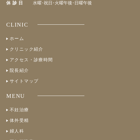
休 診 日
水曜･祝日･火曜午後･日曜午後
CLINIC
ホーム
クリニック紹介
アクセス・診療時間
院長紹介
サイトマップ
MENU
不妊治療
体外受精
婦人科