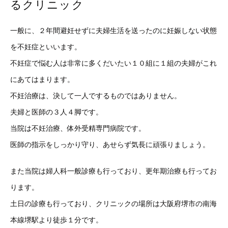
るクリニック
一般に、２年間避妊せずに夫婦生活を送ったのに妊娠しない状態
を不妊症といいます。
不妊症で悩む人は非常に多くだいたい１０組に１組の夫婦がこれ
にあてはまります。
不妊治療は、決して一人でするものではありません。
夫婦と医師の３人４脚です。
当院は不妊治療、体外受精専門病院です。
医師の指示をしっかり守り、あせらず気長に頑張りましょう。
また当院は婦人科一般診療も行っており、更年期治療も行ってお
ります。
土日の診療も行っており、クリニックの場所は大阪府堺市の南海
本線堺駅より徒歩１分です。