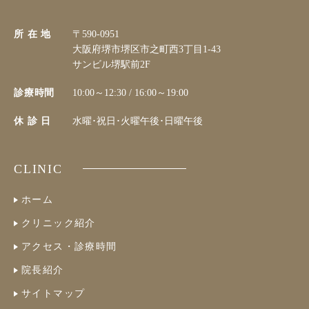
所 在 地
〒590-0951
大阪府堺市堺区市之町西3丁目1-43
サンビル堺駅前2F
診療時間
10:00～12:30 / 16:00～19:00
休 診 日
水曜･祝日･火曜午後･日曜午後
CLINIC
ホーム
クリニック紹介
アクセス・診療時間
院長紹介
サイトマップ