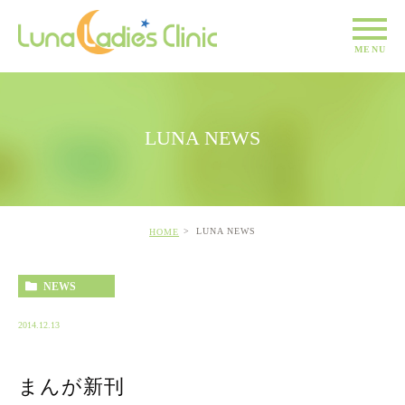
LUNA NEWS
LUNA NEWS
HOME
NEWS
2014.12.13
まんが新刊