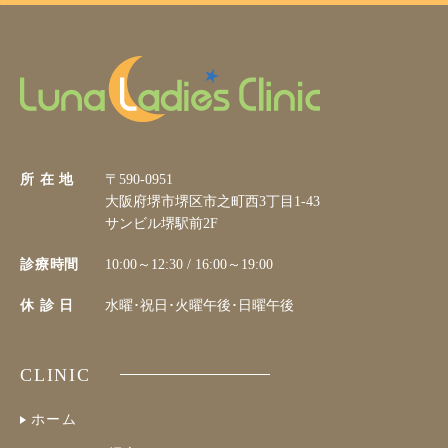
所 在 地
〒590-0951
大阪府堺市堺区市之町西3丁目1-43
サンビル堺駅前2F
診療時間
10:00～12:30 / 16:00～19:00
休 診 日
水曜･祝日･火曜午後･日曜午後
CLINIC
ホーム