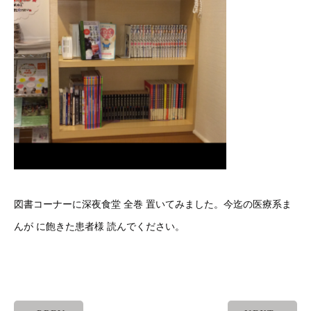
図書コーナーに深夜食堂 全巻 置いてみました。今迄の医療系ま
んが に飽きた患者様 読んでください。