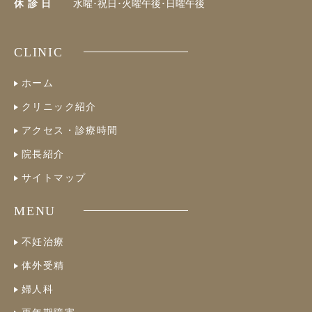
休 診 日
水曜･祝日･火曜午後･日曜午後
CLINIC
ホーム
クリニック紹介
アクセス・診療時間
院長紹介
サイトマップ
MENU
不妊治療
体外受精
婦人科