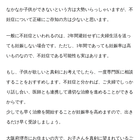
なかなか子供ができないという方は大勢いらっしゃいますが、不
妊症について正確にご存知の方は少ないと思います。
一般に不妊症といわれるのは、2年間避妊せずに夫婦生活を送っ
ても妊娠しない場合です。ただし、1年間であっても妊娠率は高
いものなので、不妊症である可能性も実はあります。
もし、子供が欲しいと真剣にお考えでしたら、一度専門医に相談
することをおすすめします。不妊症と分かれば、ご夫婦でしっか
り話し合い、医師とも連携して適切な治療を進めることができる
からです。
少しでも早く治療を開始することが妊娠率を高めますので、出き
るだけ早く受診しましょう。
大阪府堺市にお住まいの方で、お子さんを真剣に望まれているご