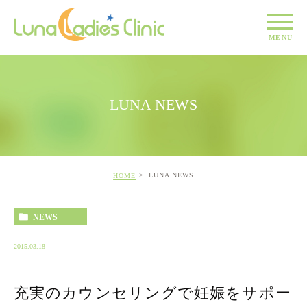
LUNA NEWS
LUNA NEWS
HOME
NEWS
2015.03.18
充実のカウンセリングで妊娠をサポー