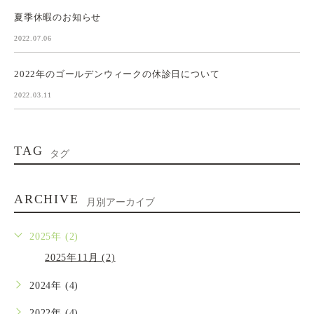
夏季休暇のお知らせ
2022.07.06
2022年のゴールデンウィークの休診日について
2022.03.11
TAG
タグ
ARCHIVE
月別アーカイブ
2025年 (2)
2025年11月 (2)
2024年 (4)
2022年 (4)