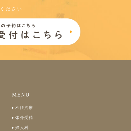
談ください
MENU
不妊治療
体外受精
婦人科