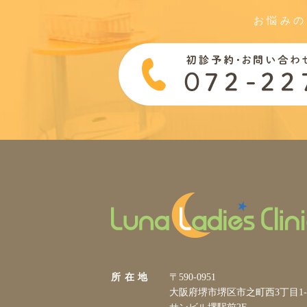
お悩みの
所 在 地
〒590-0951
大阪府堺市堺区市之町西3丁目1-