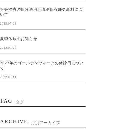
不妊治療の保険適用と凍結保存胚更新料につ
いて
2022.07.06
夏季休暇のお知らせ
2022.07.06
2022年のゴールデンウィークの休診日につい
て
2022.03.11
TAG
タグ
ARCHIVE
月別アーカイブ