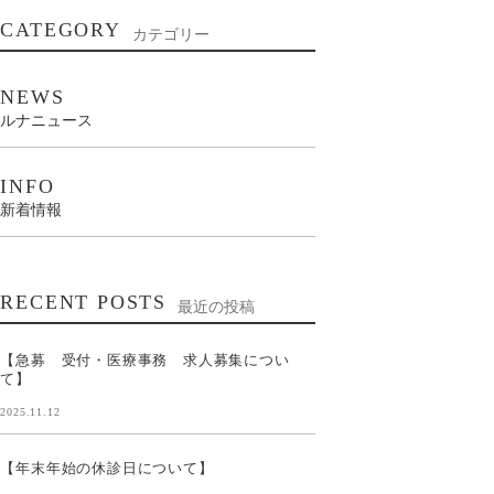
CATEGORY
カテゴリー
NEWS
ルナニュース
INFO
新着情報
RECENT POSTS
最近の投稿
【急募 受付・医療事務 求人募集につい
て】
2025.11.12
【年末年始の休診日について】