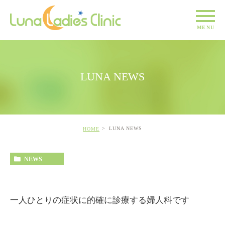
LUNA NEWS
LUNA NEWS
HOME
NEWS
一人ひとりの症状に的確に診療する婦人科です