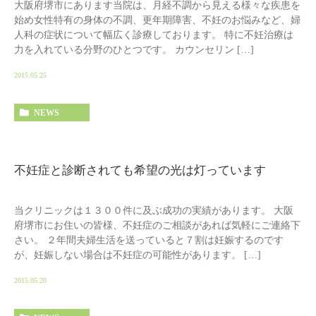
大阪府堺市にあります当院は、月経不調から見える様々な疾患を
始め女性特有の身体の不調、更年期障害、不妊のお悩みなど、婦
人科の症状について幅広く診療しております。 特に不妊治療は
力を入れている分野のひとつです。 カウンセリン […]
2015.05.25
NEWS
不妊症と診断されても希望の光は灯っています
当クリニックは１３００件に及ぶ成功の実績があります。 大阪
府堺市にお住いの皆様、不妊症のご相談があれば気軽にご連絡下
さい。 ２年間夫婦生活を送っていると７割は妊娠するのです
が、妊娠しない場合は不妊症の可能性があります。 […]
2015.05.20