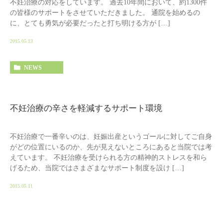
不妊治療の対応をしています。 過去10年間において、約1300件
の皆様のサポートをさせていただきました。 通院を始めるの
に、とても勇気が必要だったと打ち明ける方が […]
2015.05.13
NEWS
不妊治療の辛さを軽減するサポート環境
不妊治療で一番辛いのは、妊娠出産というゴールに対してご自身
がどの位置にいるのか、先が見えないところにあると当院では考
えています。 不妊治療を受けられる方の精神的ストレスを和ら
げるため、当院ではさまざまなサポート制度を設け […]
2015.05.11