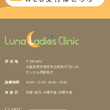
所 在 地
〒590-0951
大阪府堺市堺区市之町西3丁目1-43
サンビル堺駅前2F
診療時間
10:00～12:30 / 16:00～19:00
休 診 日
水曜･祝日･火曜午後･日曜午後
CLINIC