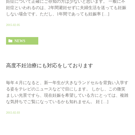
妊症について正確にご存知の方は少ないと思います。 一般に不
妊症といわれるのは、2年間避妊せずに夫婦生活を送っても妊娠
しない場合です。ただし、1年間であっても妊娠率 […]
2015.02.05
NEWS
高度不妊治療にも対応をしております
毎年４月になると、新一年生が大きなランドセルを背負い入学す
る姿をテレビのニュースなどで目にします。 しかし、この微笑
ましい光景ですら、現在妊娠を希望している方にとっては、複雑
な気持ちでご覧になっているかも知れません。 妊 […]
2015.02.03