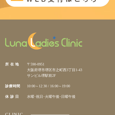
所 在 地
〒590-0951
大阪府堺市堺区市之町西3丁目1-43
サンビル堺駅前2F
診療時間
10:00～12:30 / 16:00～19:00
休 診 日
水曜･祝日･火曜午後･日曜午後
CLINIC