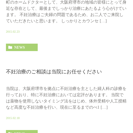
町のホームドクターとして、大阪府堺市の地域の皆様にとって身
近な存在として、最後までしっかり治療にあたるよう心がけてい
ます。 不妊治療はご夫婦の問題であるため、お二人でご来院し
ていただきたいと思います。 しっかりとカウンセ […]
2015.02.23
NEWS
不妊治療のご相談は当院にお任せください
当院は、大阪府堺市を拠点に不妊治療を主とした婦人科の診療を
行っており、特に不妊治療においては定評があります。 当院で
は薬物を使用しないタイミング法をはじめ、体外受精や人工授精
など高度な不妊治療を行い、現在に至るまでのべ1 […]
2015.02.18