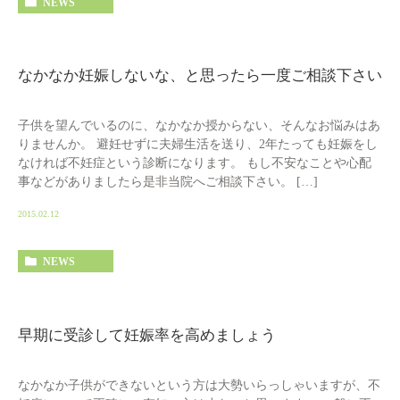
NEWS
なかなか妊娠しないな、と思ったら一度ご相談下さい
子供を望んでいるのに、なかなか授からない、そんなお悩みはあ
りませんか。 避妊せずに夫婦生活を送り、2年たっても妊娠をし
なければ不妊症という診断になります。 もし不安なことや心配
事などがありましたら是非当院へご相談下さい。 […]
2015.02.12
NEWS
早期に受診して妊娠率を高めましょう
なかなか子供ができないという方は大勢いらっしゃいますが、不